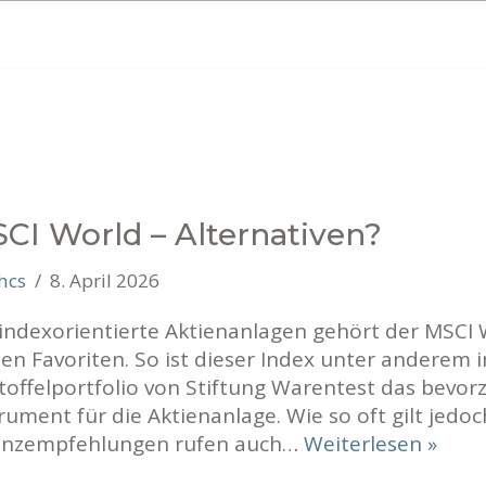
CI World – Alternativen?
hcs
8. April 2026
 indexorientierte Aktienanlagen gehört der MSCI
en Favoriten. So ist dieser Index unter anderem 
toffelportfolio von Stiftung Warentest das bevor
rument für die Aktienanlage. Wie so oft gilt jedoc
anzempfehlungen rufen auch…
Weiterlesen »