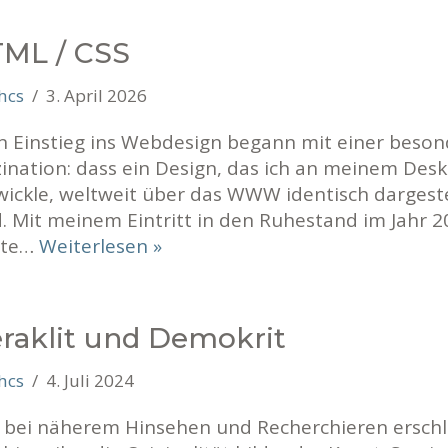
ML / CSS
hcs
3. April 2026
n Einstieg ins Webdesign begann mit einer beso
zination: dass ein Design, das ich an meinem Des
wickle, weltweit über das WWW identisch dargeste
. Mit meinem Eintritt in den Ruhestand im Jahr 2
lte…
Weiterlesen »
raklit und Demokrit
hcs
4. Juli 2024
t bei näherem Hinsehen und Recherchieren erschl