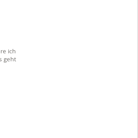
re ich
s geht