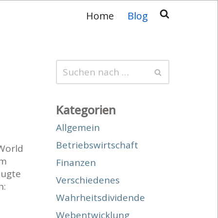
Home
Blog
Kategorien
Allgemein
Betriebswirtschaft
 World
im
Finanzen
zugte
Verschiedenes
h:
Wahrheitsdividende
Webentwicklung