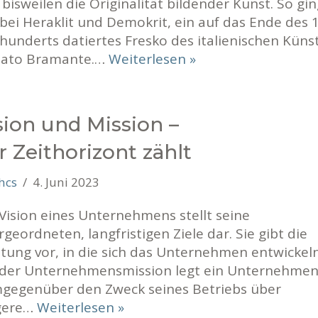
 bisweilen die Originalität bildender Kunst. So gin
bei Heraklit und Demokrit, ein auf das Ende des 1
hunderts datiertes Fresko des italienischen Künst
ato Bramante.…
Weiterlesen »
sion und Mission –
r Zeithorizont zählt
hcs
4. Juni 2023
Vision eines Unternehmens stellt seine
geordneten, langfristigen Ziele dar. Sie gibt die
tung vor, in die sich das Unternehmen entwickeln 
 der Unternehmensmission legt ein Unternehme
gegenüber den Zweck seines Betriebs über
gere…
Weiterlesen »