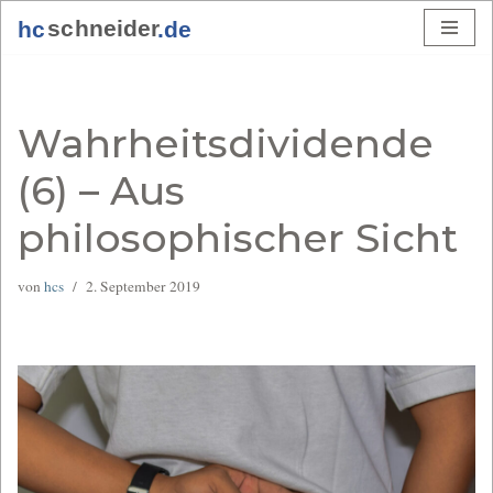
Zum
Inhalt
springen
Wahrheitsdividende
(6) – Aus
philosophischer Sicht
von
hcs
2. September 2019