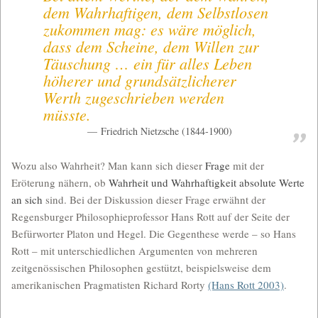
dem Wahrhaftigen, dem Selbstlosen
zukommen mag: es wäre möglich,
dass dem Scheine, dem Willen zur
Täuschung … ein für alles Leben
höherer und grundsätzlicherer
Werth zugeschrieben werden
müsste.
Friedrich Nietzsche (1844‑1900)
Wozu also Wahrheit? Man kann sich dieser
Frage
mit der
Eröterung nähern, ob
Wahrheit und Wahrhaftigkeit absolute Werte
an sich
sind. Bei der Diskussion dieser Frage erwähnt der
Regensburger Philosophieprofessor Hans Rott auf der Seite der
Befürworter Platon und Hegel. Die Gegenthese werde – so Hans
Rott – mit unterschiedlichen Argumenten von mehreren
zeitgenössischen Philosophen gestützt, beispielsweise dem
amerikanischen Pragmatisten Richard Rorty
(Hans Rott 2003)
.