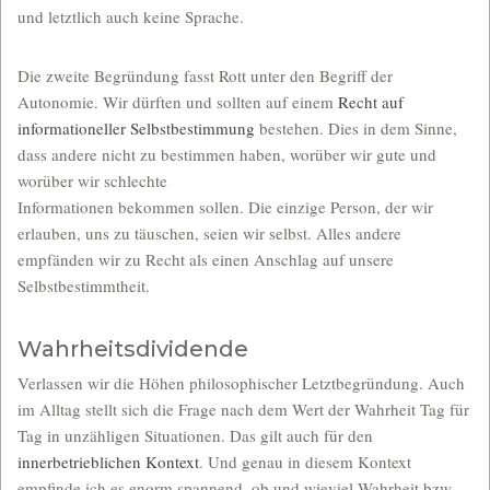
und letztlich auch keine Sprache.
Die zweite Begründung fasst Rott unter den Begriff der
Autonomie. Wir dürften und sollten auf einem
Recht auf
informationeller Selbstbestimmung
bestehen. Dies in dem Sinne,
dass andere nicht zu bestimmen haben, worüber wir gute und
worüber wir schlechte
Informationen bekommen sollen. Die einzige Person, der wir
erlauben, uns zu täuschen, seien wir selbst. Alles andere
empfänden wir zu Recht als einen Anschlag auf unsere
Selbstbestimmtheit.
Wahrheitsdividende
Verlassen wir die Höhen philosophischer Letztbegründung. Auch
im Alltag stellt sich die Frage nach dem Wert der Wahrheit Tag für
Tag in unzähligen Situationen. Das gilt auch für den
innerbetrieblichen Kontext
. Und genau in diesem Kontext
empfinde ich es enorm spannend, ob und wieviel Wahrheit bzw.