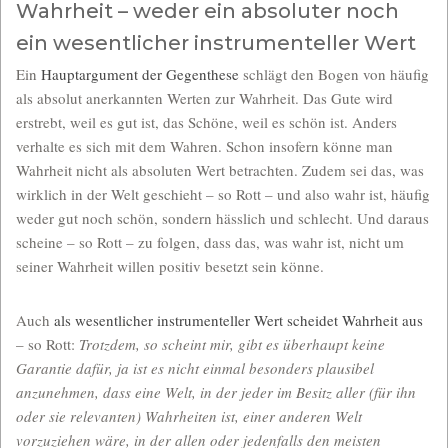
Wahrheit – weder ein absoluter noch
ein wesentlicher instrumenteller Wert
Ein
Hauptargument der Gegenthese
schlägt den Bogen von häufig
als absolut anerkannten Werten zur Wahrheit. Das Gute wird
erstrebt, weil es gut ist, das Schöne, weil es schön ist. Anders
verhalte es sich mit dem Wahren. Schon insofern könne man
Wahrheit nicht als absoluten Wert betrachten. Zudem sei das, was
wirklich in der Welt geschieht – so Rott – und also wahr ist, häufig
weder gut noch schön, sondern hässlich und schlecht. Und daraus
scheine – so Rott – zu folgen, dass das, was wahr ist, nicht um
seiner Wahrheit willen positiv besetzt sein könne.
Auch
als wesentlicher instrumenteller Wert scheidet Wahrheit aus
– so Rott:
Trotzdem, so scheint mir, gibt es überhaupt keine
Garantie dafür, ja ist es nicht einmal besonders plausibel
anzunehmen, dass eine Welt, in der jeder im Besitz aller (für ihn
oder sie relevanten) Wahrheiten ist, einer anderen Welt
vorzuziehen wäre, in der allen oder jedenfalls den meisten