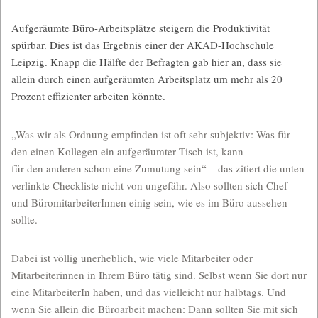
Aufgeräumte Büro-Arbeitsplätze steigern die Produktivität
spürbar. Dies ist das Ergebnis einer der AKAD-Hochschule
Leipzig. Knapp die Hälfte der Befragten gab hier an, dass sie
allein durch einen aufgeräumten Arbeitsplatz um mehr als 20
Prozent effizienter arbeiten könnte.
„Was wir als Ordnung empfinden ist oft sehr subjektiv: Was für
den einen Kollegen ein aufgeräumter Tisch ist, kann
für den anderen schon eine Zumutung sein“ – das zitiert die unten
verlinkte Checkliste nicht von ungefähr. Also sollten sich Chef
und BüromitarbeiterInnen einig sein, wie es im Büro aussehen
sollte.
Dabei ist völlig unerheblich, wie viele Mitarbeiter oder
Mitarbeiterinnen in Ihrem Büro tätig sind. Selbst wenn Sie dort nur
eine MitarbeiterIn haben, und das vielleicht nur halbtags. Und
wenn Sie allein die Büroarbeit machen: Dann sollten Sie mit sich