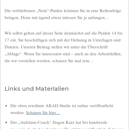
Die verbliebenen „Nein“-Punkte könnten Sie in eine Reihenfolge
bringen. Denn mit irgend etwas müssen Sie ja anfangen…
Wir selbst gehen auf dieser Seite demnächst auf die Punkte 14 bis
17 ein. Sie beschäftigen sich mit der Ordnung in Unterlagen und
Dateien. Unseren Beitrag stellen wir unter die Überschrift
„Ablage“. Wenn Sie interessiert sind – auch an den Arbeitshilfen,
die wir vorstellen werden, schauen Sie mal rein…
Links und Materialien
Die oben erwähnte AKAD-Studie ist online veröffentlicht
worden.
Schauen Sie hier…
Der „Aufräum-Coach“ Jürgen Kurz hat bei handwerk-
magazin.de die beschriebene Checkliste veröffentlich.
Schauen