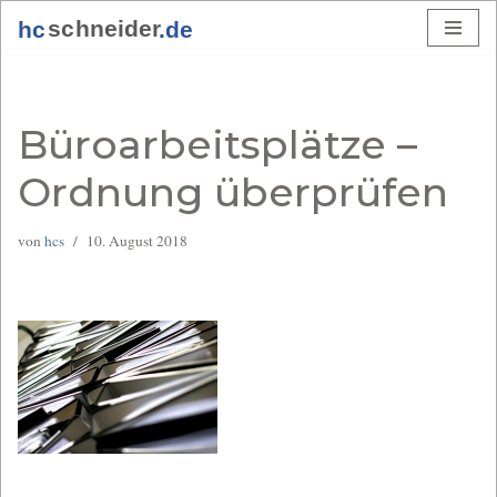
Zum
Inhalt
springen
Büroarbeitsplätze –
Ordnung überprüfen
von
hcs
10. August 2018